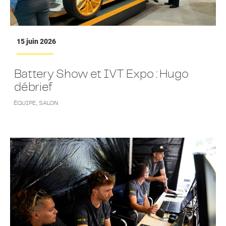
15 juin 2026
Battery Show et IVT Expo : Hugo
débrief
ÉQUIPE
,
SALON