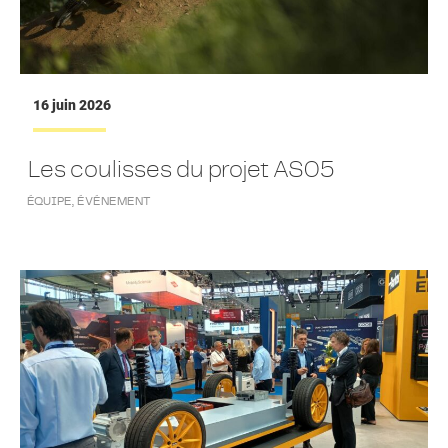
16 juin 2026
Les coulisses du projet AS05
ÉQUIPE
,
ÉVÉNEMENT