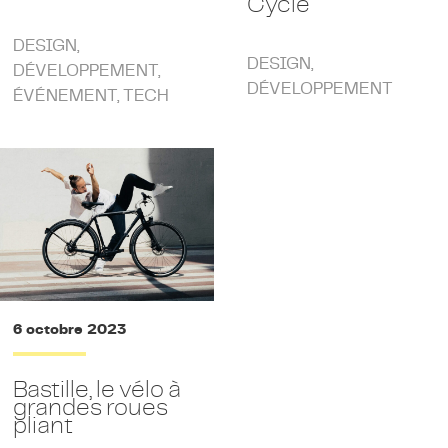
Cycle
DESIGN
,
DESIGN
,
DÉVELOPPEMENT
,
DÉVELOPPEMENT
ÉVÉNEMENT
,
TECH
6 octobre 2023
Bastille, le vélo à
grandes roues
pliant