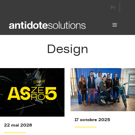
Aller
Fr
au
contenu
Menu
Design
17 octobre 2025
22 mai 2026