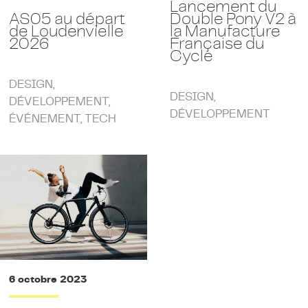
Lancement du
Double Pony V2 à
AS05 au départ
la Manufacture
de Loudenvielle
Française du
2026
Cycle
DESIGN
,
DESIGN
,
DÉVELOPPEMENT
,
DÉVELOPPEMENT
ÉVÉNEMENT
,
TECH
6 octobre 2023