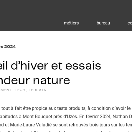
métiers
bureau
co
rs 2024
il d’hiver et essais
ndeur nature
EMENT
, 
TECH
, 
TERRAIN
t tout à fait être propice aux tests produits, à condition d’avoir le
abitudes à Mont Bouquet près d’Uzès. En février 2024, Nathan 
d et Marie-Laure Valadié se sont retrouvés trois jours sur les ter