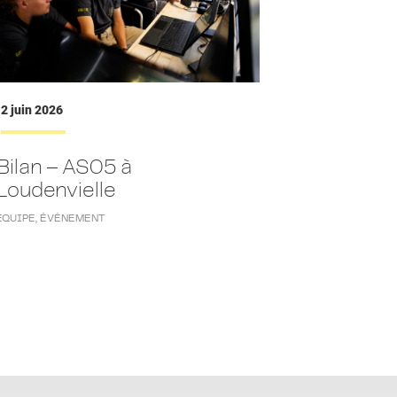
2 juin 2026
Bilan – AS05 à
Loudenvielle
ÉQUIPE
,
ÉVÉNEMENT