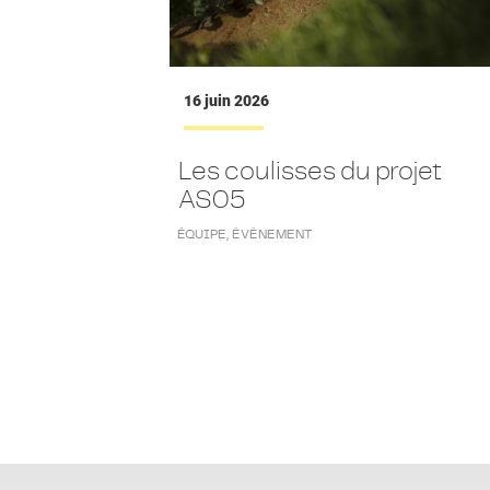
16 juin 2026
Les coulisses du projet
AS05
ÉQUIPE
,
ÉVÉNEMENT